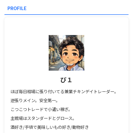
PROFILE
ぴ１
ほぼ毎日相場に張り付いてる兼業チキンデイトレーダー。
逆張りメイン。安全第一。
こつこつトレードで小遣い稼ぎ。
主戦場はスタンダードとグロース。
酒好き/手頃で美味しいもの好き/動物好き