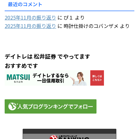
最近のコメント
2025年11月の振り返り
に
ぴ１
より
2025年11月の振り返り
に
時計仕掛けのコバンザメ
より
デイトレは 松井証券 でやってます
おすすめです