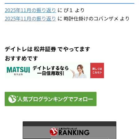
2025年11月の振り返り
に
ぴ１
より
2025年11月の振り返り
に
時計仕掛けのコバンザメ
より
デイトレは 松井証券 でやってます
おすすめです