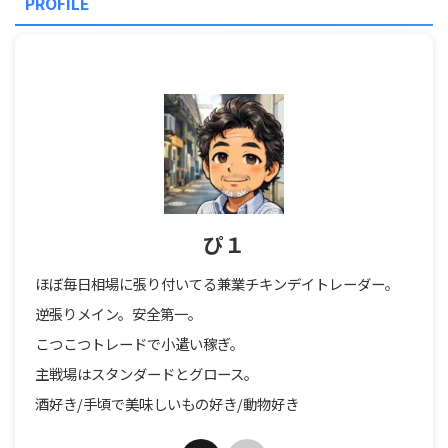
PROFILE
ぴ１
ほぼ毎日相場に張り付いてる兼業チキンデイトレーダー。
逆張りメイン。安全第一。
こつこつトレードで小遣い稼ぎ。
主戦場はスタンダードとグロース。
酒好き/手頃で美味しいもの好き/動物好き