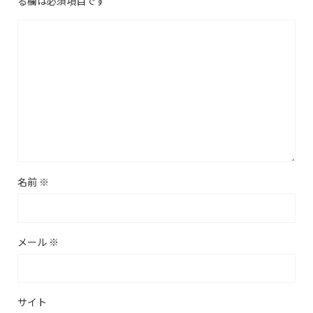
る欄は必須項目です
名前
※
メール
※
サイト