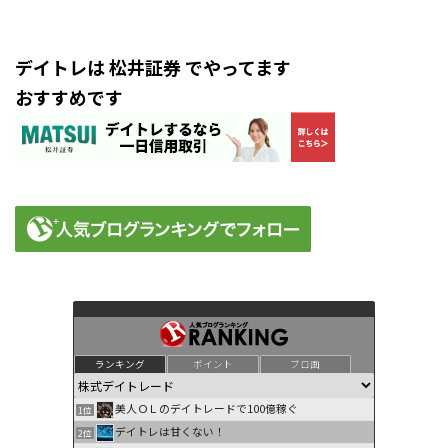
デイトレは 松井証券 でやってます
おすすめです
ランキング
ポイント
ブロ画
美人ＯＬのデイトレードで100億稼ぐ
1位
デイトレは甘くない！
2位