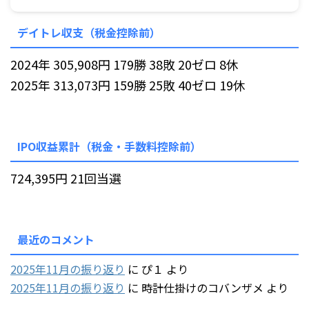
デイトレ収支（税金控除前）
2024年 305,908円 179勝 38敗 20ゼロ 8休
2025年 313,073円 159勝 25敗 40ゼロ 19休
IPO収益累計（税金・手数料控除前）
724,395円 21回当選
最近のコメント
2025年11月の振り返り
に
ぴ１
より
2025年11月の振り返り
に
時計仕掛けのコバンザメ
より