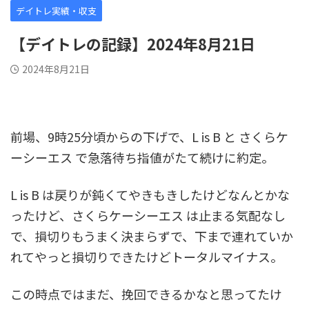
デイトレ実績・収支
【デイトレの記録】2024年8月21日
2024年8月21日
前場、9時25分頃からの下げで、L is B と さくらケ
ーシーエス で急落待ち指値がたて続けに約定。
L is B は戻りが鈍くてやきもきしたけどなんとかな
ったけど、さくらケーシーエス は止まる気配なし
で、損切りもうまく決まらずで、下まで連れていか
れてやっと損切りできたけどトータルマイナス。
この時点ではまだ、挽回できるかなと思ってたけ