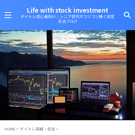
Life with stock investment
デイトレ初心者向け｜シニア世代がコツコツ稼ぐ安定
手法ブログ
HOME
>
デイトレ実績・収支
>