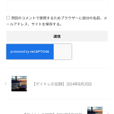
次回のコメントで使用するためブラウザーに自分の名前、メ
ールアドレス、サイトを保存する。
【デイトレの記録】2024年8月20日