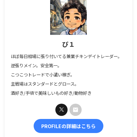
ぴ１
ほぼ毎日相場に張り付いてる兼業チキンデイトレーダー。
逆張りメイン。安全第一。
こつこつトレードで小遣い稼ぎ。
主戦場はスタンダードとグロース。
酒好き/手頃で美味しいもの好き/動物好き
PROFILEの詳細はこちら