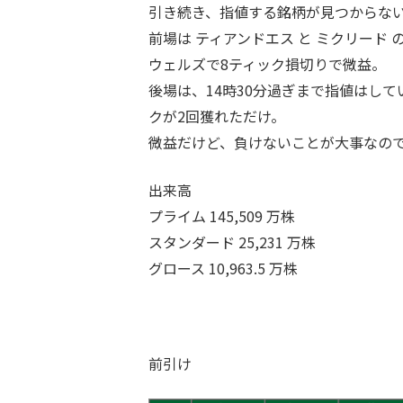
引き続き、指値する銘柄が見つからな
前場は ティアンドエス と ミクリード
ウェルズで8ティック損切りで微益。
後場は、14時30分過ぎまで指値はして
クが2回獲れただけ。
微益だけど、負けないことが大事なの
出来高
プライム 145,509 万株
スタンダード 25,231 万株
グロース 10,963.5 万株
前引け