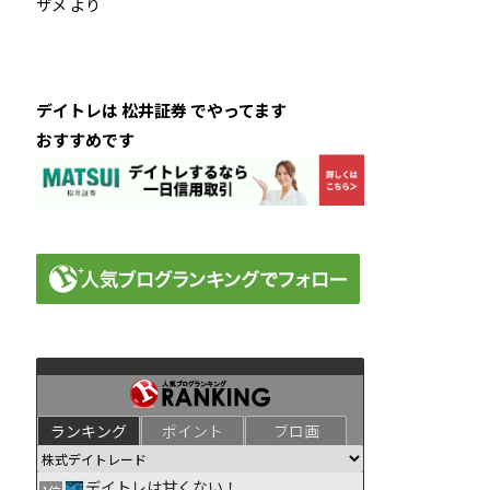
ザメ
より
デイトレは 松井証券 でやってます
おすすめです
ランキング
ポイント
ブロ画
デイトレは甘くない！
1位