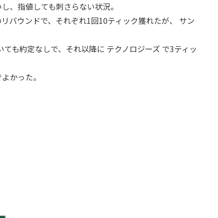
いし、指値しても刺さらない状況。
 のリバウンドで、それぞれ1回10ティック獲れたが、 サン
いても約定なしで、それ以降に テクノロジーズ で3ティッ
でよかった。