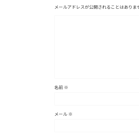
メールアドレスが公開されることはありま
名前
※
メール
※