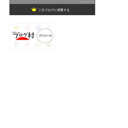
参加する
このブログに投票する