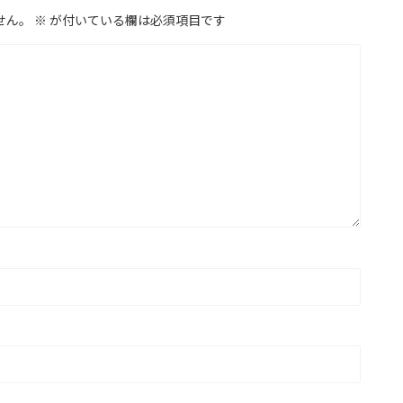
せん。
※
が付いている欄は必須項目です