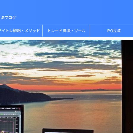
手法ブログ
デイトレ戦略・メソッド
トレード環境・ツール
IPO投資