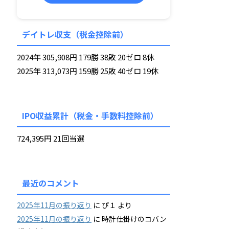
デイトレ収支（税金控除前）
2024年 305,908円 179勝 38敗 20ゼロ 8休
2025年 313,073円 159勝 25敗 40ゼロ 19休
IPO収益累計（税金・手数料控除前）
724,395円 21回当選
最近のコメント
2025年11月の振り返り
に
ぴ１
より
2025年11月の振り返り
に
時計仕掛けのコバン