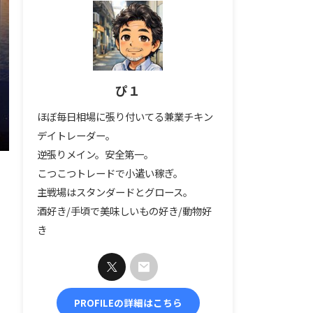
ぴ１
ほぼ毎日相場に張り付いてる兼業チキン
デイトレーダー。
逆張りメイン。安全第一。
こつこつトレードで小遣い稼ぎ。
主戦場はスタンダードとグロース。
酒好き/手頃で美味しいもの好き/動物好
き
PROFILEの詳細はこちら