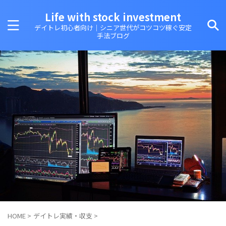
Life with stock investment
デイトレ初心者向け｜シニア世代がコツコツ稼ぐ安定
手法ブログ
HOME
>
デイトレ実績・収支
>