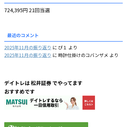
724,395円 21回当選
最近のコメント
2025年11月の振り返り
に
ぴ１
より
2025年11月の振り返り
に
時計仕掛けのコバンザメ
より
デイトレは 松井証券 でやってます
おすすめです