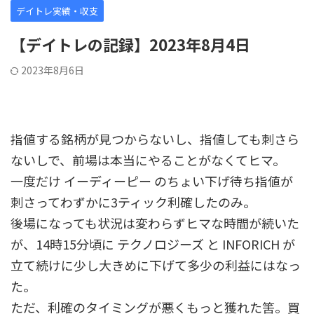
デイトレ実績・収支
【デイトレの記録】2023年8月4日
2023年8月6日
指値する銘柄が見つからないし、指値しても刺さら
ないしで、前場は本当にやることがなくてヒマ。
一度だけ イーディーピー のちょい下げ待ち指値が
刺さってわずかに3ティック利確したのみ。
後場になっても状況は変わらずヒマな時間が続いた
が、14時15分頃に テクノロジーズ と INFORICH が
立て続けに少し大きめに下げて多少の利益にはなっ
た。
ただ、利確のタイミングが悪くもっと獲れた筈。買