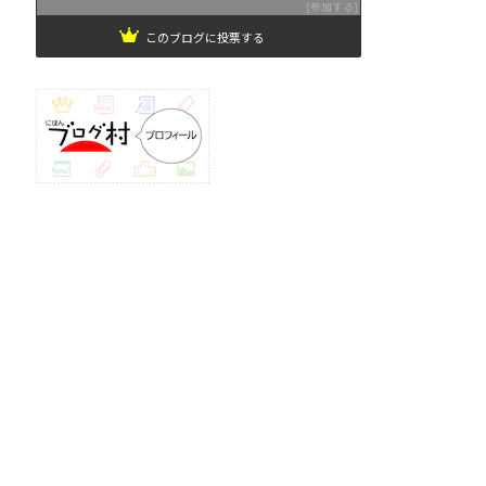
参加する
このブログに投票する