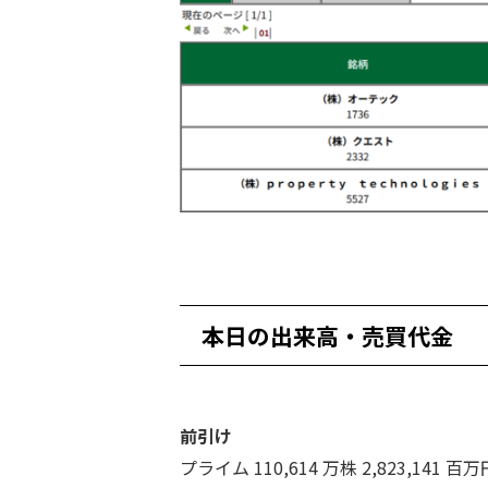
本日の出来高・売買代金
前引け
プライム 110,614 万株 2,823,141 百万