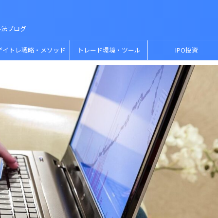
手法ブログ
デイトレ戦略・メソッド
トレード環境・ツール
IPO投資