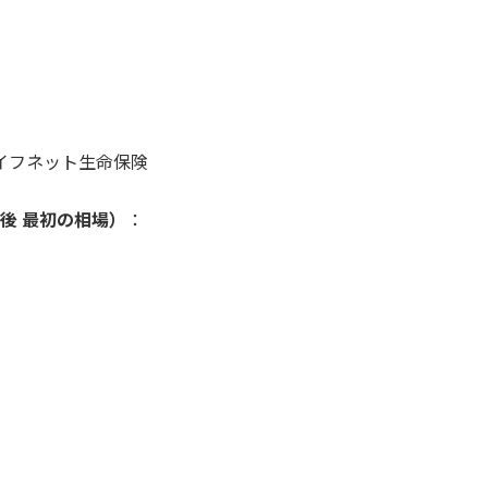
 ライフネット生命保険
後 最初の相場）
：