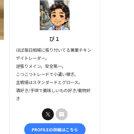
ぴ１
ほぼ毎日相場に張り付いてる兼業チキン
デイトレーダー。
逆張りメイン。安全第一。
こつこつトレードで小遣い稼ぎ。
主戦場はスタンダードとグロース。
酒好き/手頃で美味しいもの好き/動物好
き
PROFILEの詳細はこちら