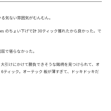
やる気ない雰囲気がむんむん。
ologies のちょい下げで計 30ティック獲れたから良かった。で
退屈で堪らなかった。
、大引けにかけて勝負できそうな銘柄を見つけられて、オ
 で 6ティック。オーテック 板が薄すぎて、ドッキドッキだ