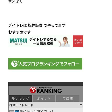
ザメ
より
デイトレは 松井証券 でやってます
おすすめです
ランキング
ポイント
ブロ画
デイトレは甘くない！
1位