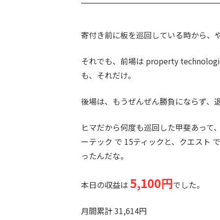
寄付き前に板を巡回している時から、
それでも、前場は property techn
も、それだけ。
後場は、もうぜんぜん勝負にならず、
ヒマだから何度も巡回した甲斐あって
ーテック で 15ティックと、クエスト
ったんだな。
5,100円
本日の収益は
でした。
月間累計 31,614円