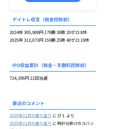
デイトレ収支（税金控除前）
2024年 305,908円 179勝 38敗 20ゼロ 8休
2025年 313,073円 159勝 25敗 40ゼロ 19休
IPO収益累計（税金・手数料控除前）
724,395円 21回当選
最近のコメント
2025年11月の振り返り
に
ぴ１
より
2025年11月の振り返り
に
時計仕掛けのコバン