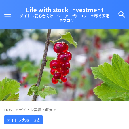
Life with stock investment
デイトレ初心者向け｜シニア世代がコツコツ稼ぐ安定
手法ブログ
HOME
>
デイトレ実績・収支
>
デイトレ実績・収支