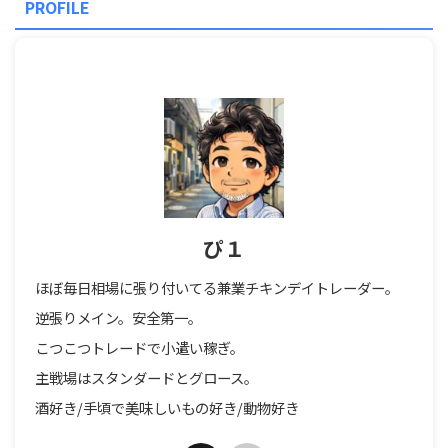
PROFILE
ぴ１
ほぼ毎日相場に張り付いてる兼業チキンデイトレーダー。
逆張りメイン。安全第一。
こつこつトレードで小遣い稼ぎ。
主戦場はスタンダードとグロース。
酒好き/手頃で美味しいもの好き/動物好き