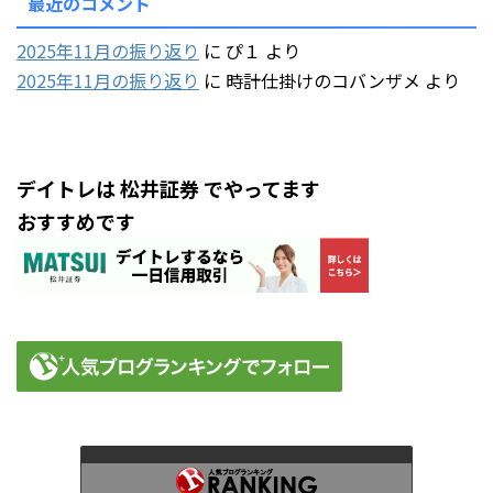
最近のコメント
2025年11月の振り返り
に
ぴ１
より
2025年11月の振り返り
に
時計仕掛けのコバンザメ
より
デイトレは 松井証券 でやってます
おすすめです