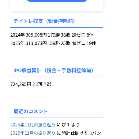
デイトレ収支（税金控除前）
2024年 305,908円 179勝 38敗 20ゼロ 8休
2025年 313,073円 159勝 25敗 40ゼロ 19休
IPO収益累計（税金・手数料控除前）
724,395円 21回当選
最近のコメント
2025年11月の振り返り
に
ぴ１
より
2025年11月の振り返り
に
時計仕掛けのコバン