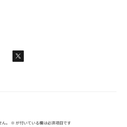
せん。
※
が付いている欄は必須項目です