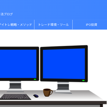
手法ブログ
デイトレ戦略・メソッド
トレード環境・ツール
IPO投資