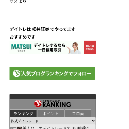
ザメ
より
デイトレは 松井証券 でやってます
おすすめです
ランキング
ポイント
ブロ画
美人ＯＬのデイトレードで100億稼ぐ
1位