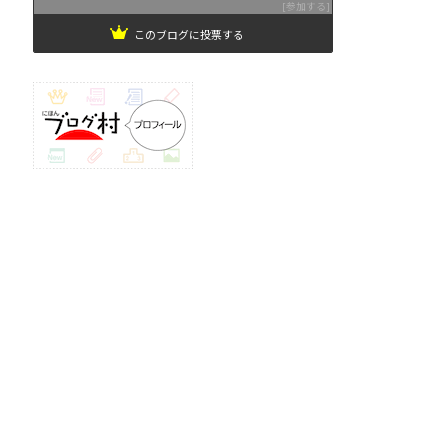
参加する
このブログに投票する