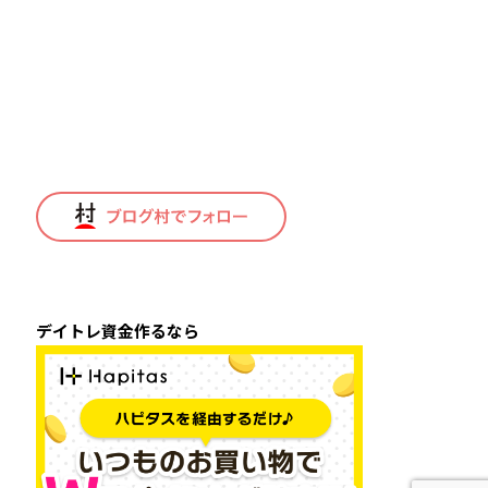
デイトレ資金作るなら