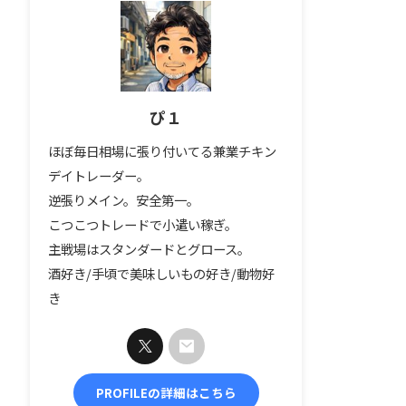
ぴ１
ほぼ毎日相場に張り付いてる兼業チキン
デイトレーダー。
逆張りメイン。安全第一。
こつこつトレードで小遣い稼ぎ。
主戦場はスタンダードとグロース。
酒好き/手頃で美味しいもの好き/動物好
き
PROFILEの詳細はこちら