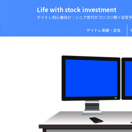
Life with stock investment
デイトレ初心者向け｜シニア世代がコツコツ稼ぐ安定
デイトレ実績・収支