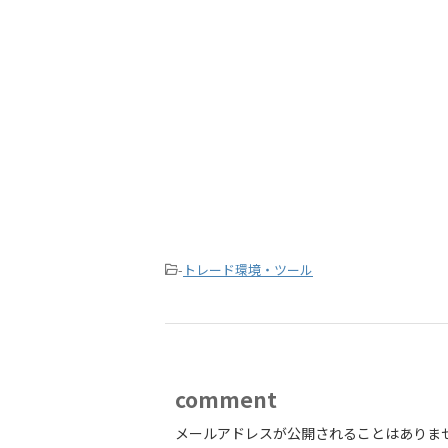
-
トレード環境・ツール
comment
メールアドレスが公開されることはありま