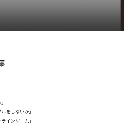
葉
る」
ブルをしないか」
ンラインゲーム」