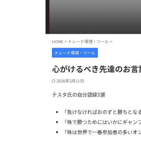
HOME
>
トレード環境・ツール
>
トレード環境・ツール
心がけるべき先達のお言
2026年2月11日
テスタ氏の自分語録3選
「負けなければおのずと勝ちとな
「株で勝つためにはいかにギャン
「株は世界で一番参加者の多いオ