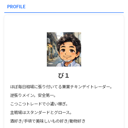
PROFILE
ぴ１
ほぼ毎日相場に張り付いてる兼業チキンデイトレーダー。
逆張りメイン。安全第一。
こつこつトレードで小遣い稼ぎ。
主戦場はスタンダードとグロース。
酒好き/手頃で美味しいもの好き/動物好き