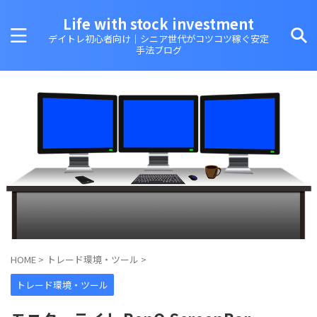
Life with stock investment
デイトレ初心者向け｜シニア世代がコツコツ稼ぐ安定
手法ブログ
HOME
>
トレード環境・ツール
>
トレード環境・ツール