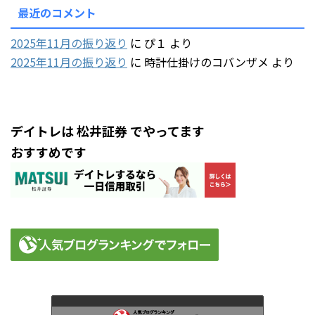
最近のコメント
2025年11月の振り返り
に
ぴ１
より
2025年11月の振り返り
に
時計仕掛けのコバンザメ
より
デイトレは 松井証券 でやってます
おすすめです