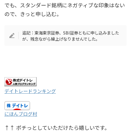
でも、スタンダード銘柄にネガティブな印象はない
ので、きっと申し込む。
追記：東海東京証券、SBI証券ともに申し込みました
が、残念ながら繰上げなりませんでした。
デイトレードランキング
にほんブログ村
↑↑ ポチっとしていただけたら嬉しいです。