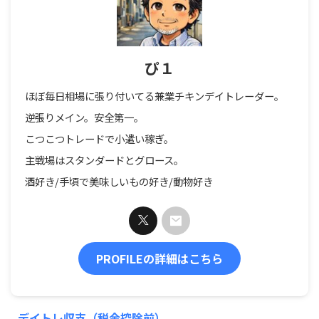
ぴ１
ほぼ毎日相場に張り付いてる兼業チキンデイトレーダー。
逆張りメイン。安全第一。
こつこつトレードで小遣い稼ぎ。
主戦場はスタンダードとグロース。
酒好き/手頃で美味しいもの好き/動物好き
PROFILEの詳細はこちら
デイトレ収支（税金控除前）