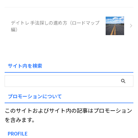
デイトレ 手法探しの進め方（ロードマップ
編）
サイト内を検索
プロモーションについて
このサイトおよびサイト内の記事はプロモーション
を含みます。
PROFILE