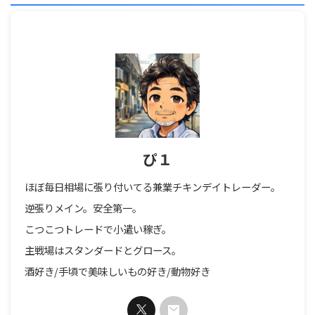
ぴ１
ほぼ毎日相場に張り付いてる兼業チキンデイトレーダー。
逆張りメイン。安全第一。
こつこつトレードで小遣い稼ぎ。
主戦場はスタンダードとグロース。
酒好き/手頃で美味しいもの好き/動物好き