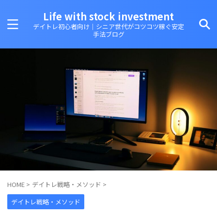
Life with stock investment
デイトレ初心者向け｜シニア世代がコツコツ稼ぐ安定
手法ブログ
HOME
>
デイトレ戦略・メソッド
>
デイトレ戦略・メソッド