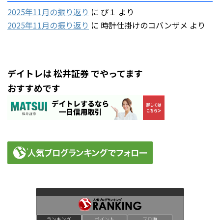
2025年11月の振り返り
に
ぴ１
より
2025年11月の振り返り
に
時計仕掛けのコバンザメ
より
デイトレは 松井証券 でやってます
おすすめです
ランキング
ポイント
ブロ画