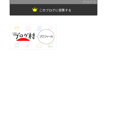
参加する
このブログに投票する