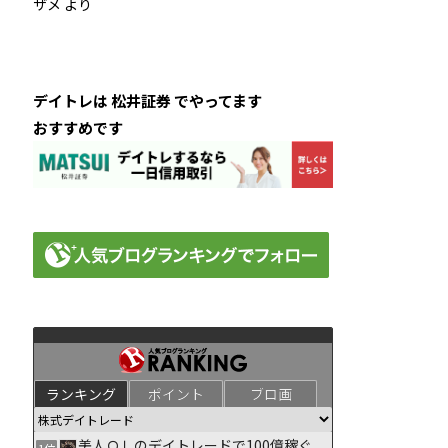
ザメ
より
デイトレは 松井証券 でやってます
おすすめです
ランキング
ポイント
ブロ画
美人ＯＬのデイトレードで100億稼ぐ
1位