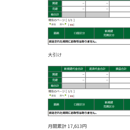
大引け
月間累計 17,613円