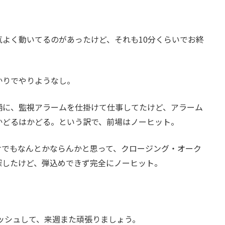
よく動いてるのがあったけど、それも10分くらいでお終
かりでやりようなし。
柄に、監視アラームを仕掛けて仕事してたけど、アラーム
かどるはかどる。という訳で、前場はノーヒット。
けでもなんとかならんかと思って、クロージング・オーク
探したけど、弾込めできず完全にノーヒット。
ッシュして、来週また頑張りましょう。