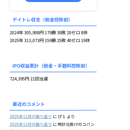
デイトレ収支（税金控除前）
2024年 305,908円 179勝 38敗 20ゼロ 8休
2025年 313,073円 159勝 25敗 40ゼロ 19休
IPO収益累計（税金・手数料控除前）
724,395円 21回当選
最近のコメント
2025年11月の振り返り
に
ぴ１
より
2025年11月の振り返り
に
時計仕掛けのコバン