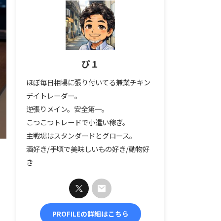
ぴ１
ほぼ毎日相場に張り付いてる兼業チキン
デイトレーダー。
逆張りメイン。安全第一。
こつこつトレードで小遣い稼ぎ。
主戦場はスタンダードとグロース。
酒好き/手頃で美味しいもの好き/動物好
き
PROFILEの詳細はこちら