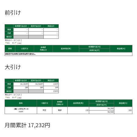
前引け
大引け
月間累計 17,232円