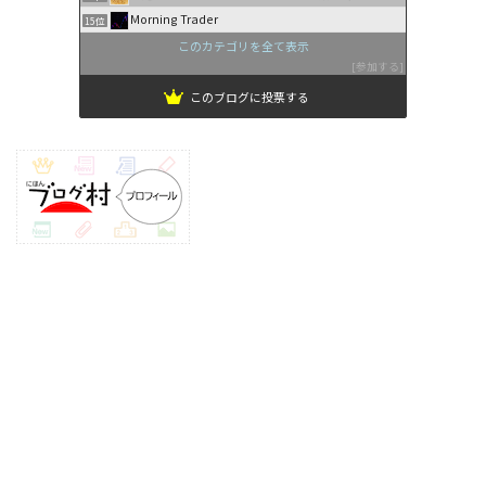
Morning Trader
15位
このカテゴリを全て表示
参加する
このブログに投票する