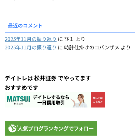
最近のコメント
2025年11月の振り返り
に
ぴ１
より
2025年11月の振り返り
に
時計仕掛けのコバンザメ
より
デイトレは 松井証券 でやってます
おすすめです