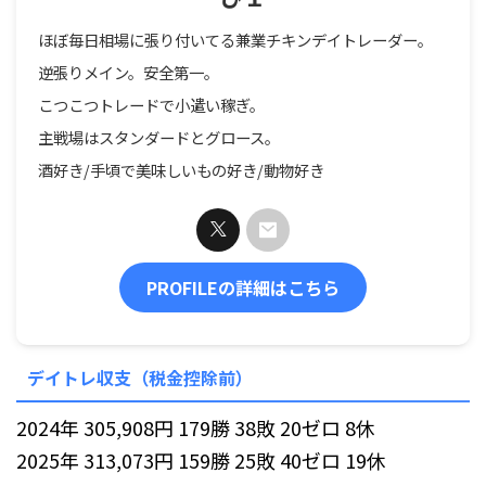
ほぼ毎日相場に張り付いてる兼業チキンデイトレーダー。
逆張りメイン。安全第一。
こつこつトレードで小遣い稼ぎ。
主戦場はスタンダードとグロース。
酒好き/手頃で美味しいもの好き/動物好き
PROFILEの詳細はこちら
デイトレ収支（税金控除前）
2024年 305,908円 179勝 38敗 20ゼロ 8休
2025年 313,073円 159勝 25敗 40ゼロ 19休