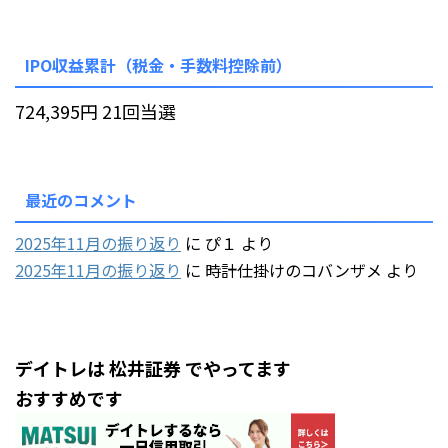
IPO収益累計（税金・手数料控除前）
724,395円 21回当選
最近のコメント
2025年11月の振り返り
に
ぴ１
より
2025年11月の振り返り
に
時計仕掛けのコバンザメ
より
デイトレは 松井証券 でやってます
おすすめです