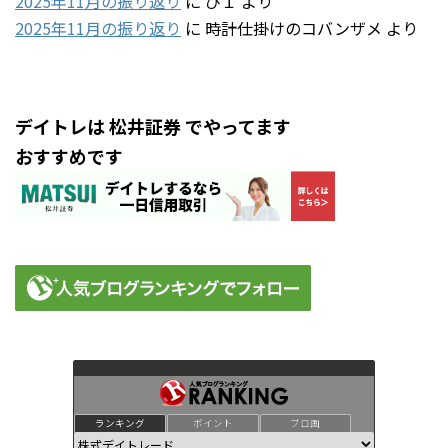
2025年11月の振り返り
に
ぴ１
より
2025年11月の振り返り
に
時計仕掛けのコバンザメ
より
デイトレは 松井証券 でやってます
おすすめです
ランキング
ポイント
ブロ画