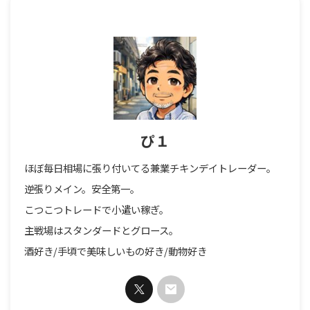
ぴ１
ほぼ毎日相場に張り付いてる兼業チキンデイトレーダー。
逆張りメイン。安全第一。
こつこつトレードで小遣い稼ぎ。
主戦場はスタンダードとグロース。
酒好き/手頃で美味しいもの好き/動物好き