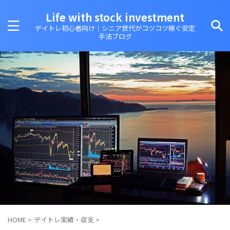
Life with stock investment
デイトレ初心者向け｜シニア世代がコツコツ稼ぐ安定
手法ブログ
HOME
>
デイトレ実績・収支
>