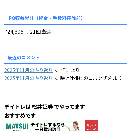
IPO収益累計（税金・手数料控除前）
724,395円 21回当選
最近のコメント
2025年11月の振り返り
に
ぴ１
より
2025年11月の振り返り
に
時計仕掛けのコバンザメ
より
デイトレは 松井証券 でやってます
おすすめです