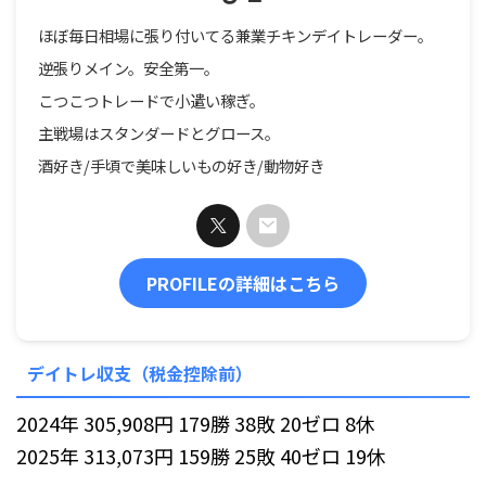
ほぼ毎日相場に張り付いてる兼業チキンデイトレーダー。
逆張りメイン。安全第一。
こつこつトレードで小遣い稼ぎ。
主戦場はスタンダードとグロース。
酒好き/手頃で美味しいもの好き/動物好き
PROFILEの詳細はこちら
デイトレ収支（税金控除前）
2024年 305,908円 179勝 38敗 20ゼロ 8休
2025年 313,073円 159勝 25敗 40ゼロ 19休