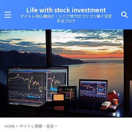
Life with stock investment
デイトレ初心者向け｜シニア世代がコツコツ稼ぐ安定
手法ブログ
HOME
>
デイトレ実績・収支
>