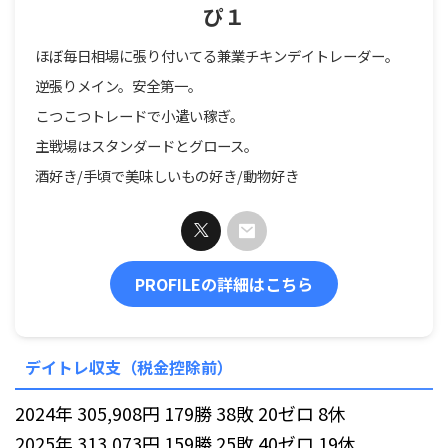
ぴ１
ほぼ毎日相場に張り付いてる兼業チキンデイトレーダー。
逆張りメイン。安全第一。
こつこつトレードで小遣い稼ぎ。
主戦場はスタンダードとグロース。
酒好き/手頃で美味しいもの好き/動物好き
PROFILEの詳細はこちら
デイトレ収支（税金控除前）
2024年 305,908円 179勝 38敗 20ゼロ 8休
2025年 313,073円 159勝 25敗 40ゼロ 19休