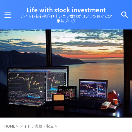
Life with stock investment
デイトレ初心者向け｜シニア世代がコツコツ稼ぐ安定
手法ブログ
HOME
>
デイトレ実績・収支
>