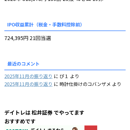
IPO収益累計（税金・手数料控除前）
724,395円 21回当選
最近のコメント
2025年11月の振り返り
に
ぴ１
より
2025年11月の振り返り
に
時計仕掛けのコバンザメ
より
デイトレは 松井証券 でやってます
おすすめです