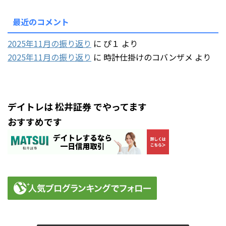
最近のコメント
2025年11月の振り返り
に
ぴ１
より
2025年11月の振り返り
に
時計仕掛けのコバンザメ
より
デイトレは 松井証券 でやってます
おすすめです