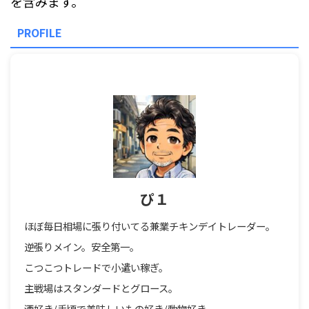
を含みます。
PROFILE
ぴ１
ほぼ毎日相場に張り付いてる兼業チキンデイトレーダー。
逆張りメイン。安全第一。
こつこつトレードで小遣い稼ぎ。
主戦場はスタンダードとグロース。
酒好き/手頃で美味しいもの好き/動物好き