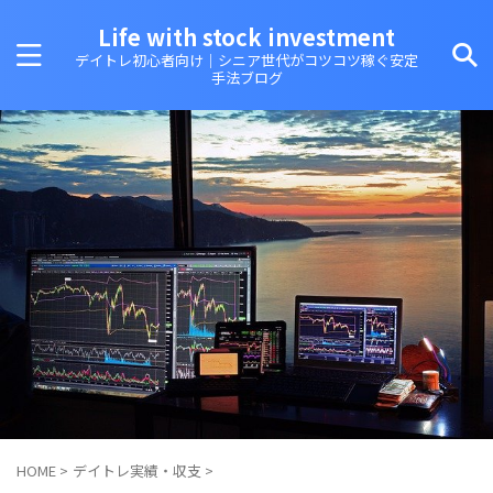
Life with stock investment
デイトレ初心者向け｜シニア世代がコツコツ稼ぐ安定
手法ブログ
HOME
>
デイトレ実績・収支
>