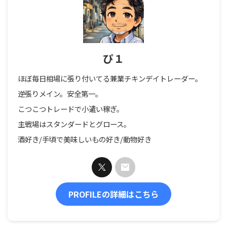
ぴ１
ほぼ毎日相場に張り付いてる兼業チキンデイトレーダー。
逆張りメイン。安全第一。
こつこつトレードで小遣い稼ぎ。
主戦場はスタンダードとグロース。
酒好き/手頃で美味しいもの好き/動物好き
PROFILEの詳細はこちら