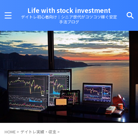
Life with stock investment
デイトレ初心者向け｜シニア世代がコツコツ稼ぐ安定
手法ブログ
HOME
>
デイトレ実績・収支
>