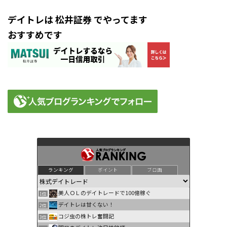
デイトレは 松井証券 でやってます
おすすめです
ランキング
ポイント
ブロ画
美人ＯＬのデイトレードで100億稼ぐ
1位
デイトレは甘くない！
2位
コジ虫の株トレ奮闘記
3位