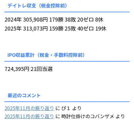
デイトレ収支（税金控除前）
2024年 305,908円 179勝 38敗 20ゼロ 8休
2025年 313,073円 159勝 25敗 40ゼロ 19休
IPO収益累計（税金・手数料控除前）
724,395円 21回当選
最近のコメント
2025年11月の振り返り
に
ぴ１
より
2025年11月の振り返り
に
時計仕掛けのコバンザメ
より