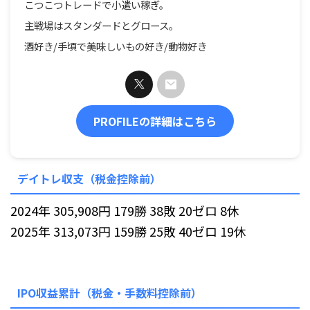
こつこつトレードで小遣い稼ぎ。
主戦場はスタンダードとグロース。
酒好き/手頃で美味しいもの好き/動物好き
PROFILEの詳細はこちら
デイトレ収支（税金控除前）
2024年 305,908円 179勝 38敗 20ゼロ 8休
2025年 313,073円 159勝 25敗 40ゼロ 19休
IPO収益累計（税金・手数料控除前）