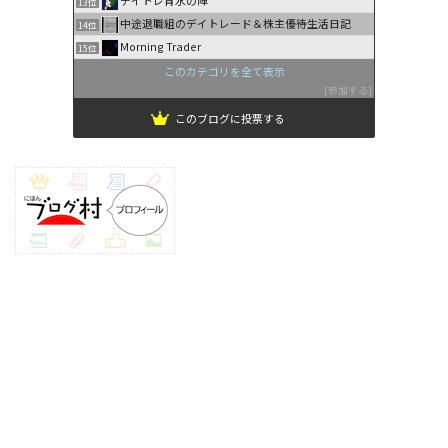
13位
中途退職組のデイトレード＆株主優待生活日記
14位
Morning Trader
15位
このカテゴリを全て表示
参加する
このブログに投票する