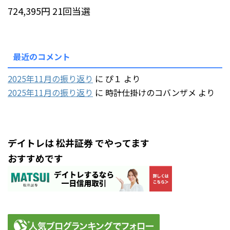
724,395円 21回当選
最近のコメント
2025年11月の振り返り
に
ぴ１
より
2025年11月の振り返り
に
時計仕掛けのコバンザメ
より
デイトレは 松井証券 でやってます
おすすめです