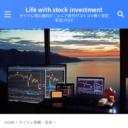
Life with stock investment
デイトレ初心者向け｜シニア世代がコツコツ稼ぐ安定
手法ブログ
HOME
>
デイトレ実績・収支
>