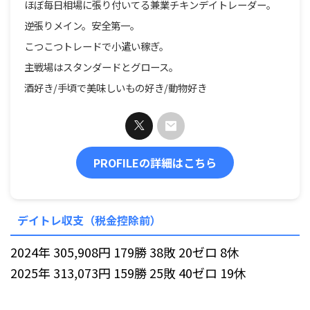
ほぼ毎日相場に張り付いてる兼業チキンデイトレーダー。
逆張りメイン。安全第一。
こつこつトレードで小遣い稼ぎ。
主戦場はスタンダードとグロース。
酒好き/手頃で美味しいもの好き/動物好き
PROFILEの詳細はこちら
デイトレ収支（税金控除前）
2024年 305,908円 179勝 38敗 20ゼロ 8休
2025年 313,073円 159勝 25敗 40ゼロ 19休