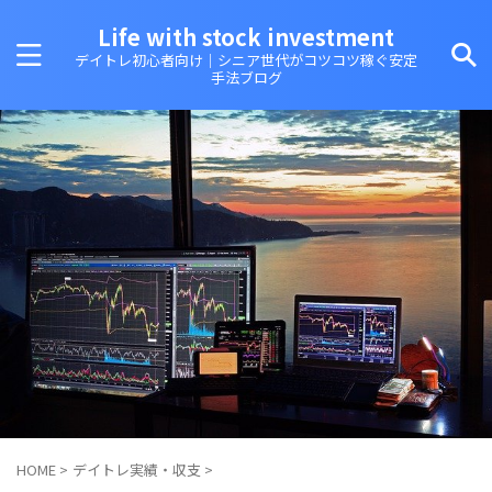
Life with stock investment
デイトレ初心者向け｜シニア世代がコツコツ稼ぐ安定
手法ブログ
HOME
>
デイトレ実績・収支
>