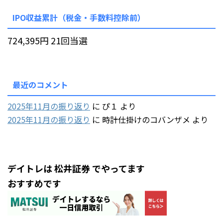
IPO収益累計（税金・手数料控除前）
724,395円 21回当選
最近のコメント
2025年11月の振り返り
に
ぴ１
より
2025年11月の振り返り
に
時計仕掛けのコバンザメ
より
デイトレは 松井証券 でやってます
おすすめです