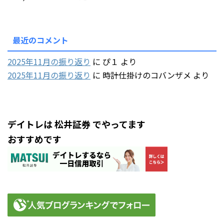
最近のコメント
2025年11月の振り返り
に
ぴ１
より
2025年11月の振り返り
に
時計仕掛けのコバンザメ
より
デイトレは 松井証券 でやってます
おすすめです