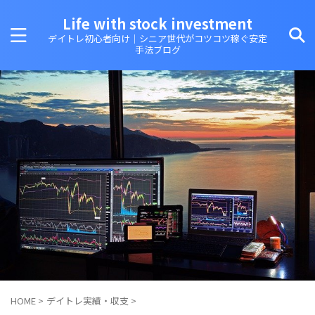
Life with stock investment
デイトレ初心者向け｜シニア世代がコツコツ稼ぐ安定
手法ブログ
HOME
>
デイトレ実績・収支
>