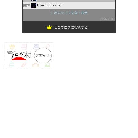
Morning Trader
15位
このカテゴリを全て表示
参加する
このブログに投票する