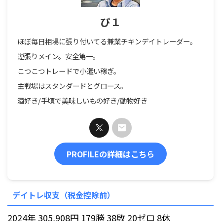
ぴ１
ほぼ毎日相場に張り付いてる兼業チキンデイトレーダー。
逆張りメイン。安全第一。
こつこつトレードで小遣い稼ぎ。
主戦場はスタンダードとグロース。
酒好き/手頃で美味しいもの好き/動物好き
PROFILEの詳細はこちら
デイトレ収支（税金控除前）
2024年 305,908円 179勝 38敗 20ゼロ 8休