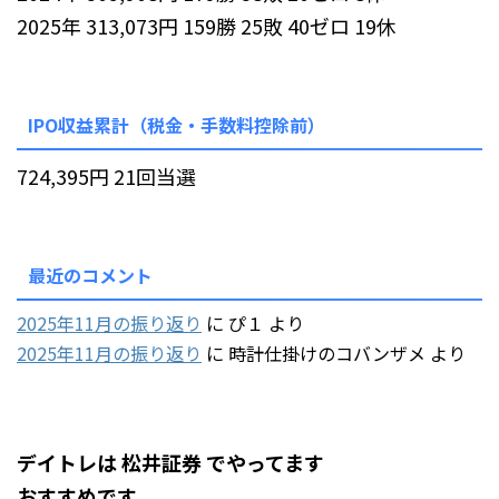
2025年 313,073円 159勝 25敗 40ゼロ 19休
IPO収益累計（税金・手数料控除前）
724,395円 21回当選
最近のコメント
2025年11月の振り返り
に
ぴ１
より
2025年11月の振り返り
に
時計仕掛けのコバンザメ
より
デイトレは 松井証券 でやってます
おすすめです