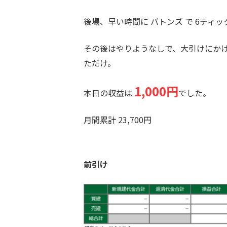
後場、早い時間に バトンズ で 6ティッ
その後はやりようなしで、大引けにかけ
ただけ。
1,000円
本日の収益は
でした。
月間累計 23,700円
前引け