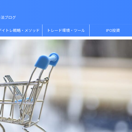
手法ブログ
デイトレ戦略・メソッド
トレード環境・ツール
IPO投資