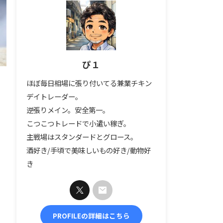
ぴ１
ほぼ毎日相場に張り付いてる兼業チキン
デイトレーダー。
逆張りメイン。安全第一。
こつこつトレードで小遣い稼ぎ。
主戦場はスタンダードとグロース。
酒好き/手頃で美味しいもの好き/動物好
き
PROFILEの詳細はこちら