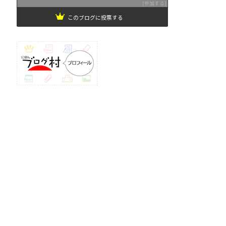
参加する
このブログに投票する