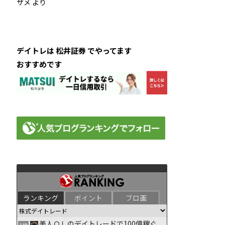
ザメ
より
デイトレは 松井証券 でやってます
おすすめです
ランキング
ポイント
ブロ画
美人ＯＬのデイトレードで100億稼ぐ
1位