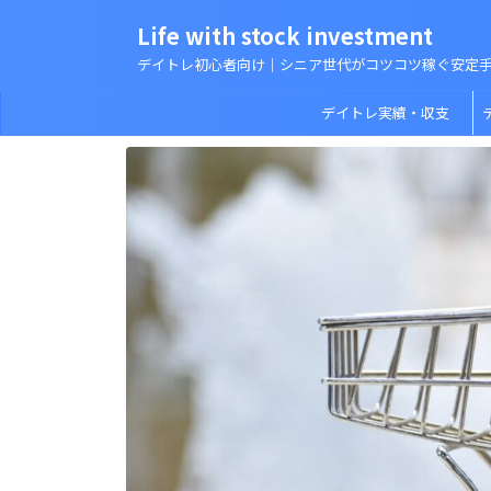
Life with stock investment
デイトレ初心者向け｜シニア世代がコツコツ稼ぐ安定
デイトレ実績・収支