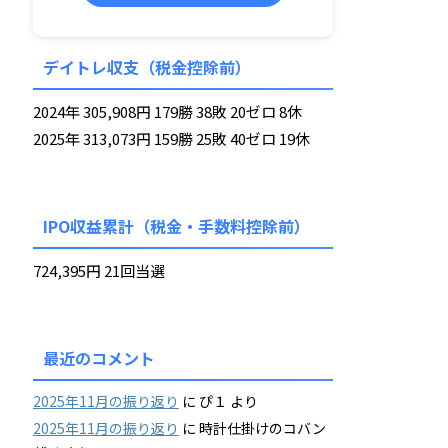
デイトレ収支（税金控除前）
2024年 305,908円 179勝 38敗 20ゼロ 8休
2025年 313,073円 159勝 25敗 40ゼロ 19休
IPO収益累計（税金・手数料控除前）
724,395円 21回当選
最近のコメント
2025年11月の振り返り
に
ぴ１
より
2025年11月の振り返り
に
時計仕掛けのコバン