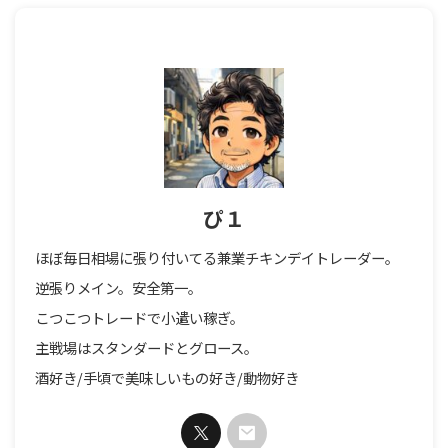
ぴ１
ほぼ毎日相場に張り付いてる兼業チキンデイトレーダー。
逆張りメイン。安全第一。
こつこつトレードで小遣い稼ぎ。
主戦場はスタンダードとグロース。
酒好き/手頃で美味しいもの好き/動物好き