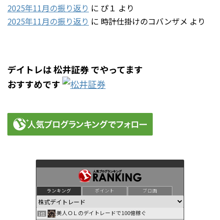
2025年11月の振り返り
に
ぴ１
より
2025年11月の振り返り
に
時計仕掛けのコバンザメ
より
デイトレは 松井証券 でやってます
おすすめです
ランキング
ポイント
ブロ画
美人ＯＬのデイトレードで100億稼ぐ
1位