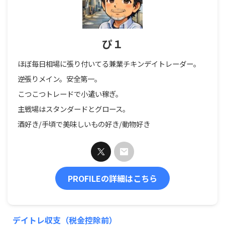
ぴ１
ほぼ毎日相場に張り付いてる兼業チキンデイトレーダー。
逆張りメイン。安全第一。
こつこつトレードで小遣い稼ぎ。
主戦場はスタンダードとグロース。
酒好き/手頃で美味しいもの好き/動物好き
PROFILEの詳細はこちら
デイトレ収支（税金控除前）