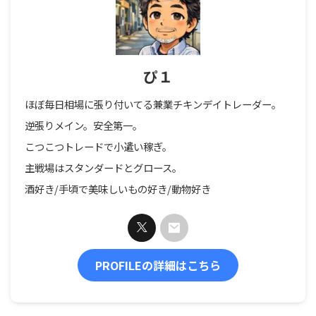
ぴ１
ほぼ毎日相場に張り付いてる兼業チキンデイトレーダー。
逆張りメイン。安全第一。
こつこつトレードで小遣い稼ぎ。
主戦場はスタンダードとグロース。
酒好き/手頃で美味しいもの好き/動物好き
PROFILEの詳細はこちら