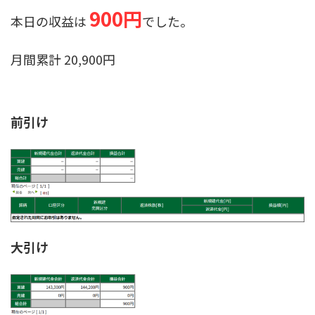
900円
本日の収益は
でした。
月間累計 20,900円
前引け
大引け