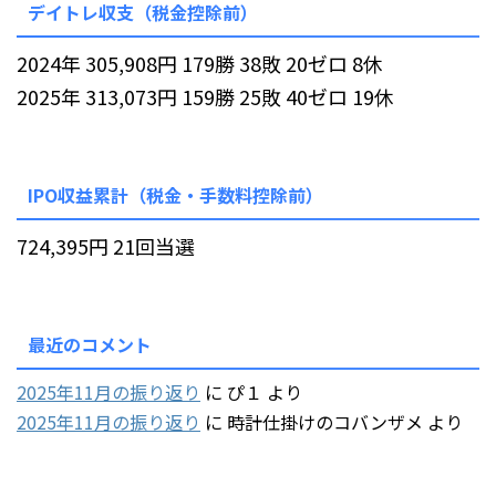
デイトレ収支（税金控除前）
2024年 305,908円 179勝 38敗 20ゼロ 8休
2025年 313,073円 159勝 25敗 40ゼロ 19休
IPO収益累計（税金・手数料控除前）
724,395円 21回当選
最近のコメント
2025年11月の振り返り
に
ぴ１
より
2025年11月の振り返り
に
時計仕掛けのコバンザメ
より