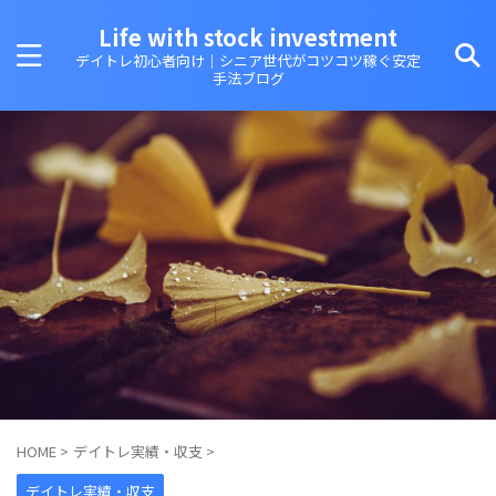
Life with stock investment
デイトレ初心者向け｜シニア世代がコツコツ稼ぐ安定
手法ブログ
HOME
>
デイトレ実績・収支
>
デイトレ実績・収支