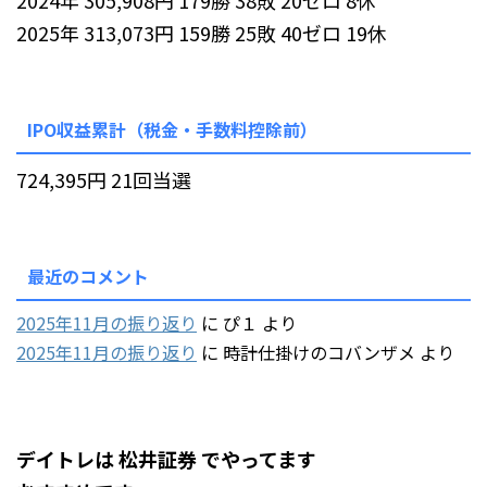
2024年 305,908円 179勝 38敗 20ゼロ 8休
2025年 313,073円 159勝 25敗 40ゼロ 19休
IPO収益累計（税金・手数料控除前）
724,395円 21回当選
最近のコメント
2025年11月の振り返り
に
ぴ１
より
2025年11月の振り返り
に
時計仕掛けのコバンザメ
より
デイトレは 松井証券 でやってます