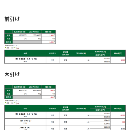
前引け
大引け