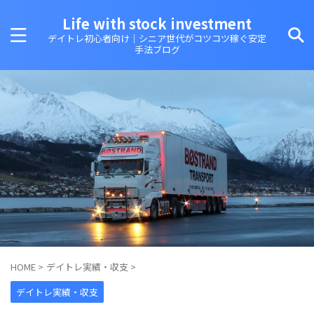
Life with stock investment
デイトレ初心者向け｜シニア世代がコツコツ稼ぐ安定
手法ブログ
HOME
>
デイトレ実績・収支
>
デイトレ実績・収支