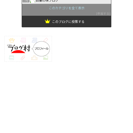
白猫の株ブログ
15位
このカテゴリを全て表示
参加する
このブログに投票する