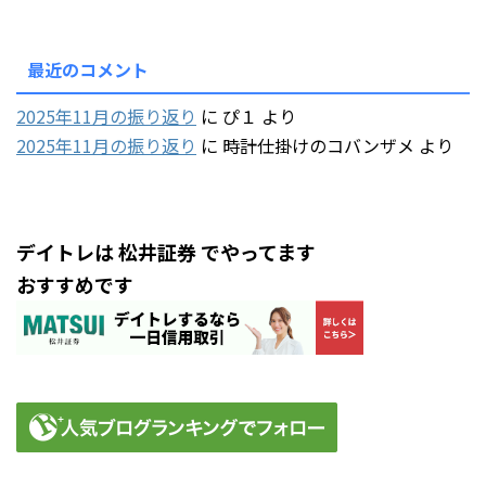
最近のコメント
2025年11月の振り返り
に
ぴ１
より
2025年11月の振り返り
に
時計仕掛けのコバンザメ
より
デイトレは 松井証券 でやってます
おすすめです