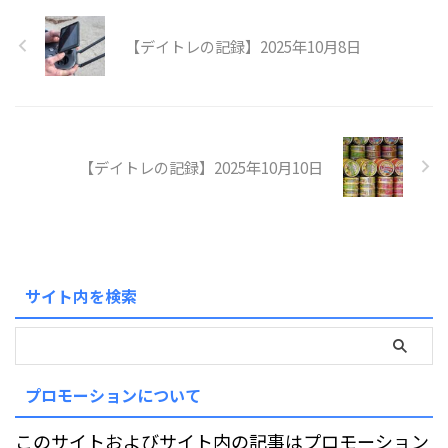
【デイトレの記録】2025年10月8日
【デイトレの記録】2025年10月10日
サイト内を検索
プロモーションについて
このサイトおよびサイト内の記事はプロモーション