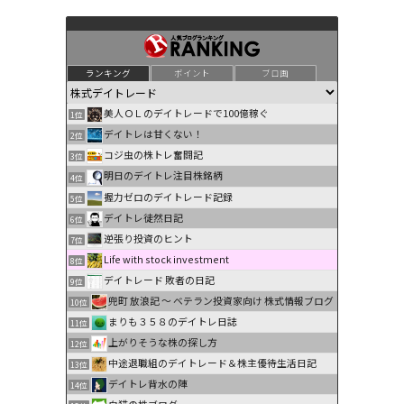
ランキング
ポイント
ブロ画
美人ＯＬのデイトレードで100億稼ぐ
1位
デイトレは甘くない！
2位
コジ虫の株トレ奮闘記
3位
明日のデイトレ注目株銘柄
4位
握力ゼロのデイトレード記録
5位
デイトレ徒然日記
6位
逆張り投資のヒント
7位
Life with stock investment
8位
デイトレード 敗者の日記
9位
兜町 放浪記 〜 ベテラン投資家向け 株式情報ブログ
10位
まりも３５８のデイトレ日誌
11位
上がりそうな株の探し方
12位
中途退職組のデイトレード＆株主優待生活日記
13位
デイトレ背水の陣
14位