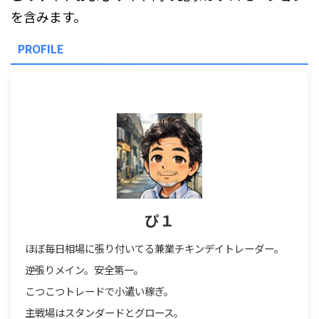
を含みます。
PROFILE
ぴ１
ほぼ毎日相場に張り付いてる兼業チキンデイトレーダー。
逆張りメイン。安全第一。
こつこつトレードで小遣い稼ぎ。
主戦場はスタンダードとグロース。