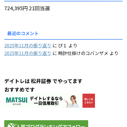
724,395円 21回当選
最近のコメント
2025年11月の振り返り
に
ぴ１
より
2025年11月の振り返り
に
時計仕掛けのコバンザメ
より
デイトレは 松井証券 でやってます
おすすめです