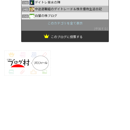
デイトレ背水の陣
13位
中途退職組のデイトレード＆株主優待生活日記
14位
白猫の株ブログ
15位
このカテゴリを全て表示
参加する
このブログに投票する