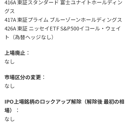
416A 東証スタンダード 富士ユナイトホールディン
グス
417A 東証プライム ブルーゾーンホールディングス
426A 東証 ニッセイETF S&P500イコール・ウェイ
ト（為替ヘッジなし）
上場廃止
：
なし
市場区分の変更
：
なし
IPO上場銘柄のロックアップ解除（解除後 最初の相
場）
：
なし