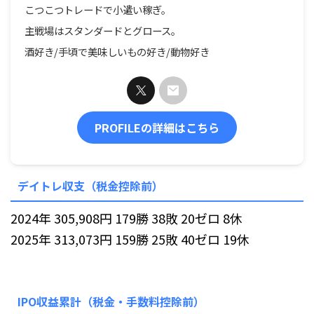
こつこつトレードで小遣い稼ぎ。
主戦場はスタンダードとグロース。
酒好き/手頃で美味しいもの好き/動物好き
PROFILEの詳細はこちら
デイトレ収支（税金控除前）
2024年 305,908円 179勝 38敗 20ゼロ 8休
2025年 313,073円 159勝 25敗 40ゼロ 19休
IPO収益累計（税金・手数料控除前）