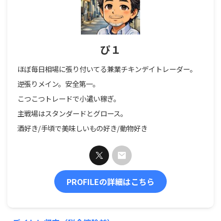
ぴ１
ほぼ毎日相場に張り付いてる兼業チキンデイトレーダー。
逆張りメイン。安全第一。
こつこつトレードで小遣い稼ぎ。
主戦場はスタンダードとグロース。
酒好き/手頃で美味しいもの好き/動物好き
PROFILEの詳細はこちら