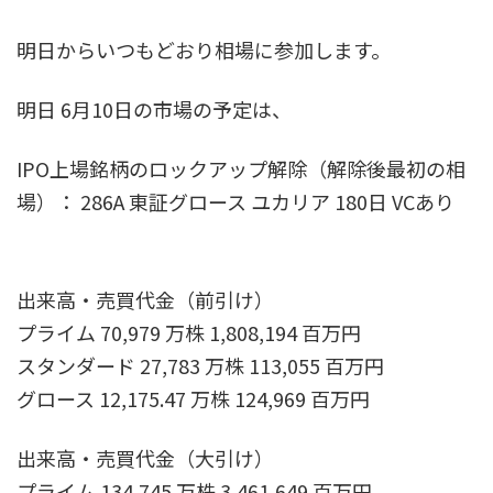
明日からいつもどおり相場に参加します。
明日 6月10日の市場の予定は、
IPO上場銘柄のロックアップ解除（解除後最初の相
場）： 286A 東証グロース ユカリア 180日 VCあり
出来高・売買代金（前引け）
プライム 70,979 万株 1,808,194 百万円
スタンダード 27,783 万株 113,055 百万円
グロース 12,175.47 万株 124,969 百万円
出来高・売買代金（大引け）
プライム 134,745 万株 3,461,649 百万円