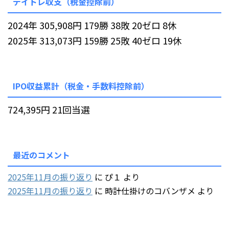
デイトレ収支（税金控除前）
2024年 305,908円 179勝 38敗 20ゼロ 8休
2025年 313,073円 159勝 25敗 40ゼロ 19休
IPO収益累計（税金・手数料控除前）
724,395円 21回当選
最近のコメント
2025年11月の振り返り
に
ぴ１
より
2025年11月の振り返り
に
時計仕掛けのコバンザメ
より