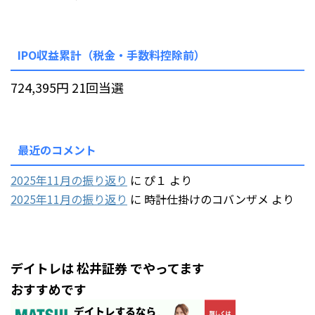
IPO収益累計（税金・手数料控除前）
724,395円 21回当選
最近のコメント
2025年11月の振り返り
に
ぴ１
より
2025年11月の振り返り
に
時計仕掛けのコバンザメ
より
デイトレは 松井証券 でやってます
おすすめです