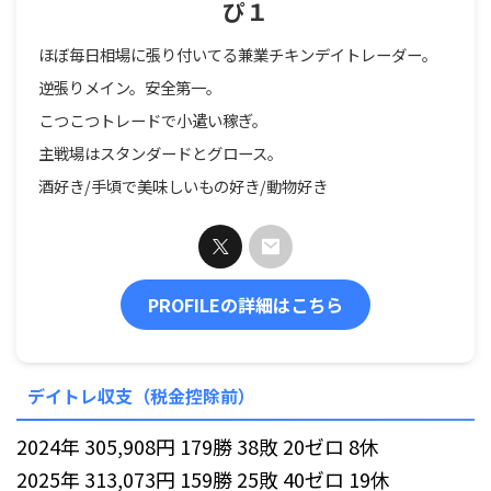
ぴ１
ほぼ毎日相場に張り付いてる兼業チキンデイトレーダー。
逆張りメイン。安全第一。
こつこつトレードで小遣い稼ぎ。
主戦場はスタンダードとグロース。
酒好き/手頃で美味しいもの好き/動物好き
PROFILEの詳細はこちら
デイトレ収支（税金控除前）
2024年 305,908円 179勝 38敗 20ゼロ 8休
2025年 313,073円 159勝 25敗 40ゼロ 19休