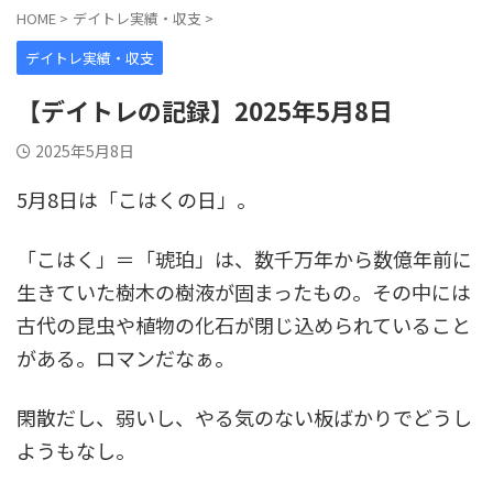
HOME
>
デイトレ実績・収支
>
デイトレ実績・収支
【デイトレの記録】2025年5月8日
2025年5月8日
5月8日は「こはくの日」。
「こはく」＝「琥珀」は、数千万年から数億年前に
生きていた樹木の樹液が固まったもの。その中には
古代の昆虫や植物の化石が閉じ込められていること
がある。ロマンだなぁ。
閑散だし、弱いし、やる気のない板ばかりでどうし
ようもなし。