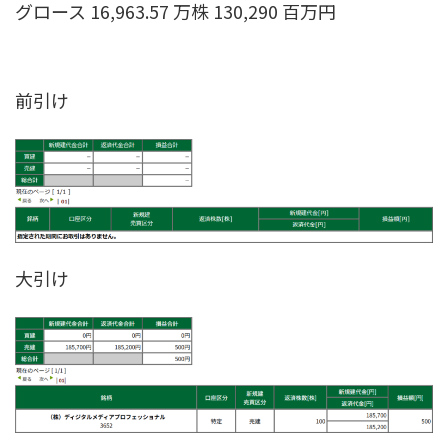
グロース 16,963.57 万株 130,290 百万円
前引け
大引け