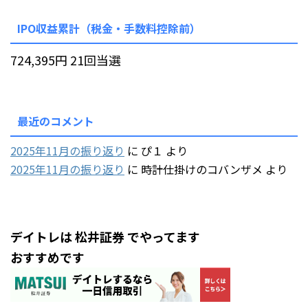
IPO収益累計（税金・手数料控除前）
724,395円 21回当選
最近のコメント
2025年11月の振り返り
に
ぴ１
より
2025年11月の振り返り
に
時計仕掛けのコバンザメ
より
デイトレは 松井証券 でやってます
おすすめです