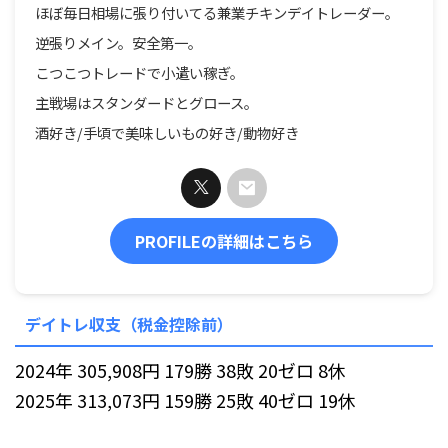
ほぼ毎日相場に張り付いてる兼業チキンデイトレーダー。
逆張りメイン。安全第一。
こつこつトレードで小遣い稼ぎ。
主戦場はスタンダードとグロース。
酒好き/手頃で美味しいもの好き/動物好き
PROFILEの詳細はこちら
デイトレ収支（税金控除前）
2024年 305,908円 179勝 38敗 20ゼロ 8休
2025年 313,073円 159勝 25敗 40ゼロ 19休