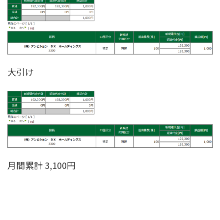
大引け
月間累計 3,100円