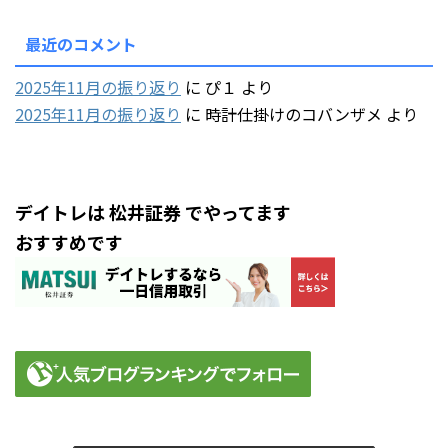
最近のコメント
2025年11月の振り返り
に
ぴ１
より
2025年11月の振り返り
に
時計仕掛けのコバンザメ
より
デイトレは 松井証券 でやってます
おすすめです