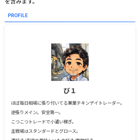
を含みます。
PROFILE
ぴ１
ほぼ毎日相場に張り付いてる兼業チキンデイトレーダー。
逆張りメイン。安全第一。
こつこつトレードで小遣い稼ぎ。
主戦場はスタンダードとグロース。