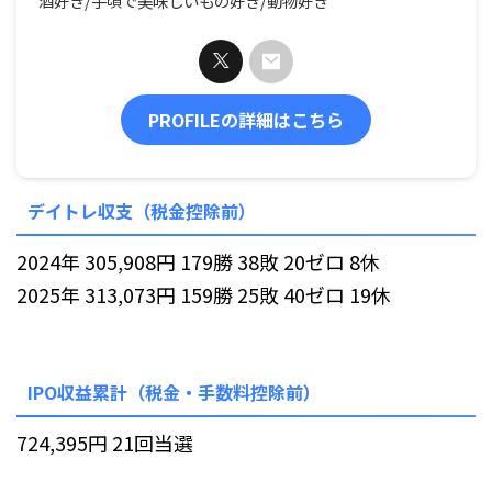
酒好き/手頃で美味しいもの好き/動物好き
PROFILEの詳細はこちら
デイトレ収支（税金控除前）
2024年 305,908円 179勝 38敗 20ゼロ 8休
2025年 313,073円 159勝 25敗 40ゼロ 19休
IPO収益累計（税金・手数料控除前）
724,395円 21回当選