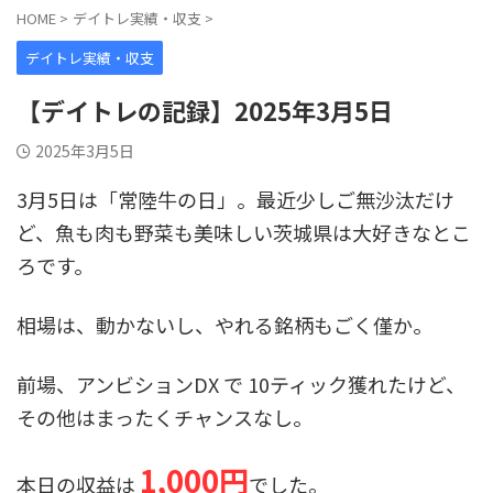
HOME
>
デイトレ実績・収支
>
デイトレ実績・収支
【デイトレの記録】2025年3月5日
2025年3月5日
3月5日は「常陸牛の日」。最近少しご無沙汰だけ
ど、魚も肉も野菜も美味しい茨城県は大好きなとこ
ろです。
相場は、動かないし、やれる銘柄もごく僅か。
前場、アンビションDX で 10ティック獲れたけど、
その他はまったくチャンスなし。
1,000円
本日の収益は
でした。