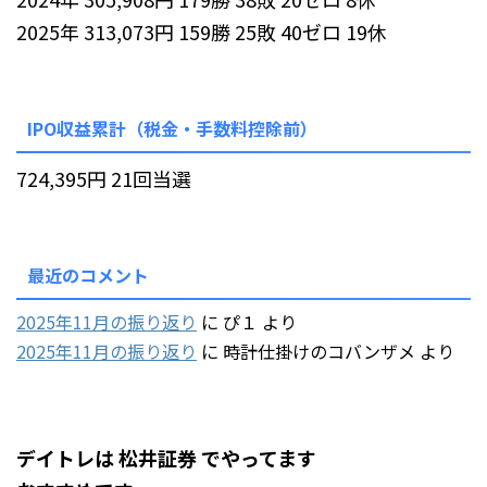
2025年 313,073円 159勝 25敗 40ゼロ 19休
IPO収益累計（税金・手数料控除前）
724,395円 21回当選
最近のコメント
2025年11月の振り返り
に
ぴ１
より
2025年11月の振り返り
に
時計仕掛けのコバンザメ
より
デイトレは 松井証券 でやってます