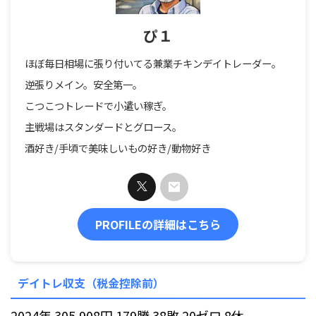
ぴ１
ほぼ毎日相場に張り付いてる兼業チキンデイトレーダー。
逆張りメイン。安全第一。
こつこつトレードで小遣い稼ぎ。
主戦場はスタンダードとグロース。
酒好き/手頃で美味しいもの好き/動物好き
PROFILEの詳細はこちら
デイトレ収支（税金控除前）
2024年 305,908円 179勝 38敗 20ゼロ 8休