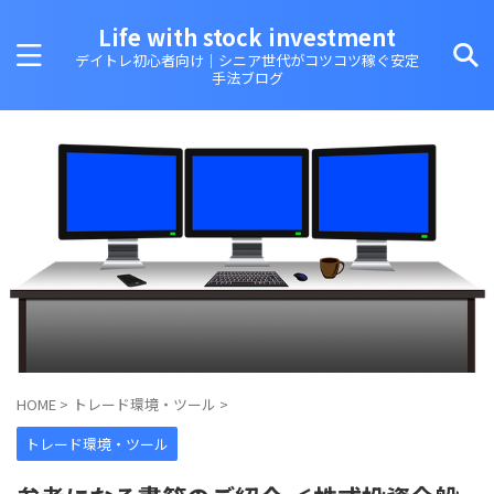
Life with stock investment
デイトレ初心者向け｜シニア世代がコツコツ稼ぐ安定
手法ブログ
HOME
>
トレード環境・ツール
>
トレード環境・ツール