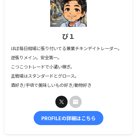
ぴ１
ほぼ毎日相場に張り付いてる兼業チキンデイトレーダー。
逆張りメイン。安全第一。
こつこつトレードで小遣い稼ぎ。
主戦場はスタンダードとグロース。
酒好き/手頃で美味しいもの好き/動物好き
PROFILEの詳細はこちら