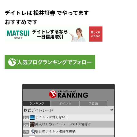
デイトレは 松井証券 でやってます
おすすめです
ランキング
ポイント
ブロ画
デイトレは甘くない！
1位
美人ＯＬのデイトレードで100億稼ぐ
2位
明日のデイトレ注目株銘柄
3位