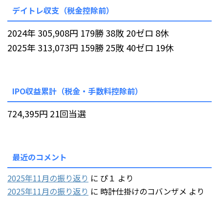
デイトレ収支（税金控除前）
2024年 305,908円 179勝 38敗 20ゼロ 8休
2025年 313,073円 159勝 25敗 40ゼロ 19休
IPO収益累計（税金・手数料控除前）
724,395円 21回当選
最近のコメント
2025年11月の振り返り
に
ぴ１
より
2025年11月の振り返り
に
時計仕掛けのコバンザメ
より